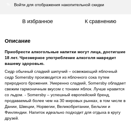
Войти
для отображения накопительной скидки
%
В избранное
К сравнению
Описание
Приобрести алкогольные напитки могут лица, достигшие
18 лет. Чрезмерное употребление алкоголя навредит
вашему здоровью.
Сидр обычный сладкий шипучий – освежающий яблочный
сидр Somersby производится из яблочного сока путем
природного брожения. Умеренно сладкий, Somersby обладает
свежим гармоничным вкусом с тонами яблок. Лучше нравится
со льдом. - Somersby – успешный европейский бренд,
продаваемый более чем на 30 мировых рынках, в том числе в
Дании, Швеции, Норвегии, Великобритании, Бельгии и
Финляндии. Напиток идеально подходит для отдыха в кругу
друзей.