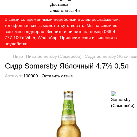
В связи со временными перебоями в электроснабжении,
телефонная связь может отсутствовать. Мы на связи во
всех мессенджерах. Звоните и пишите на номер 068-4-
777-100 в Viber, WhatsApp. Приносим свои извинения за
неудобства
Пиво
Пиво Somersby (Самерсби)
Сидр Somersby Яблочный
Сидр Somersby Яблочный 4.7% 0,5л
Артикул:
100009
Оставить отзыв