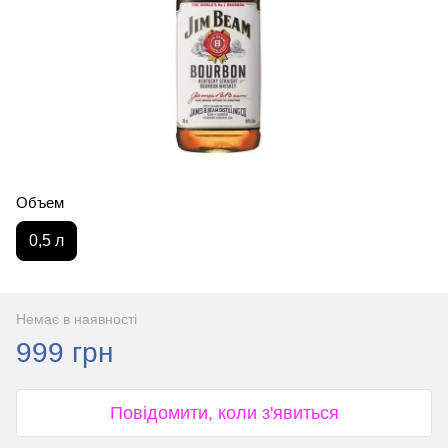
Объем
0,5 л
Немає в наявності
999 грн
Повідомити, коли з'явиться