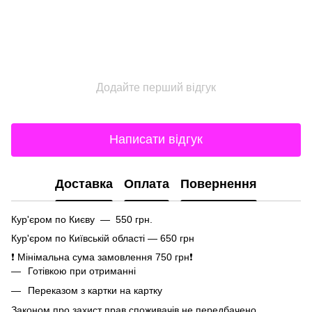
Додайте перший відгук
Написати відгук
Доставка
Оплата
Повернення
Кур'єром по Києву — 550 грн.
Кур'єром по Київській області — 650 грн
❗ Мінімальна сума замовлення 750 грн❗
Готівкою при отриманні
Переказом з картки на картку
Законом про захист прав споживачів не передбачено