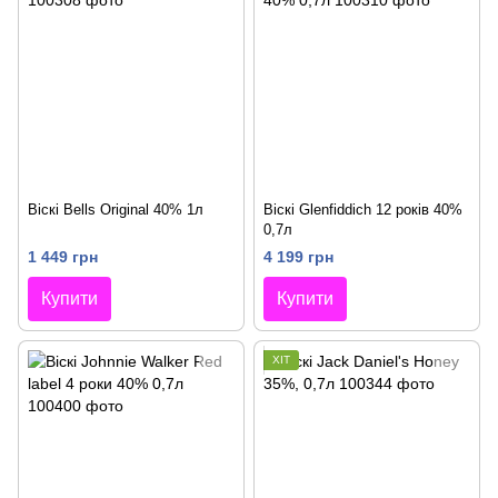
Віскі Bells Original 40% 1л
Віскі Glenfiddich 12 років 40%
0,7л
1 449 грн
4 199 грн
Купити
Купити
ХІТ