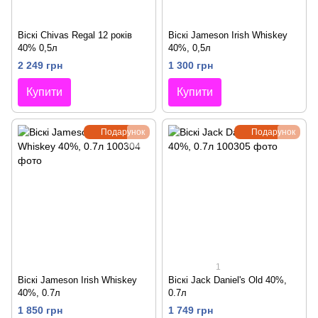
Віскі Chivas Regal 12 років
Віскі Jameson Irish Whiskey
40% 0,5л
40%, 0,5л
2 249 грн
1 300 грн
Купити
Купити
Подарунок
Подарунок
1
Віскі Jameson Irish Whiskey
Віскі Jack Daniel's Old 40%,
40%, 0.7л
0.7л
1 850 грн
1 749 грн