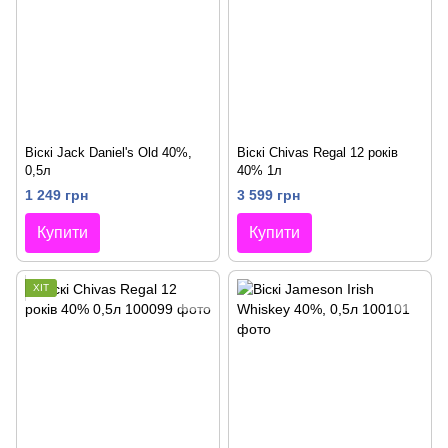
Віскі Jack Daniel's Old 40%,
Віскі Chivas Regal 12 років
0,5л
40% 1л
1 249 грн
3 599 грн
Купити
Купити
ХІТ