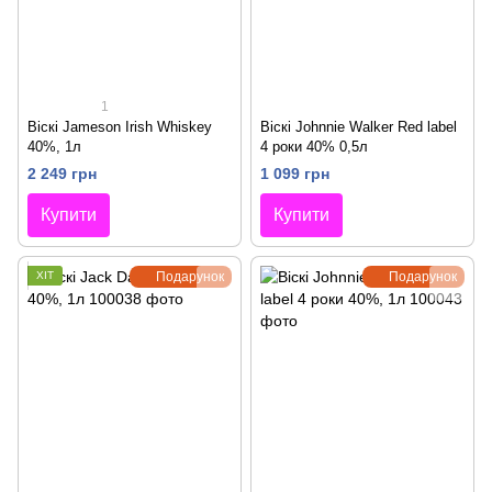
1
Віскі Jameson Irish Whiskey
Віскі Johnnie Walker Red label
40%, 1л
4 роки 40% 0,5л
2 249 грн
1 099 грн
Купити
Купити
ХІТ
Подарунок
Подарунок