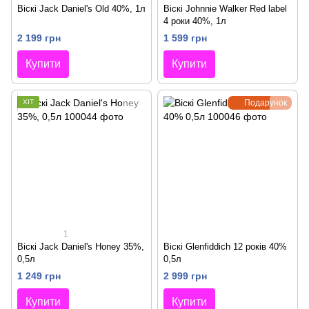
Віскі Jack Daniel's Old 40%, 1л
Віскі Johnnie Walker Red label
4 роки 40%, 1л
2 199 грн
1 599 грн
Купити
Купити
ХІТ
Подарунок
1
Віскі Jack Daniel's Honey 35%,
Віскі Glenfiddich 12 років 40%
0,5л
0,5л
1 249 грн
2 999 грн
Купити
Купити