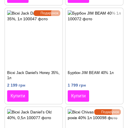
Подарунок
Віскі Jack Daniel's Honey 35%,
Бурбон JIM BEAM 40% 1л
1л
2 199 грн
1 799 грн
Купити
Купити
Подарунок