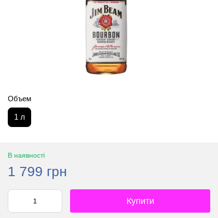
Объем
1 л
В наявності
1 799 грн
Купити