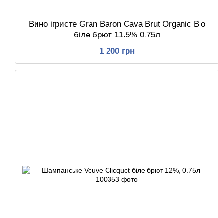
Вино ігристе Gran Baron Cava Brut Organic Bio
біле брют 11.5% 0.75л
1 200 грн