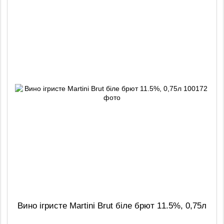
Вино ігристе Martini Brut біле брют 11.5%, 0,75л