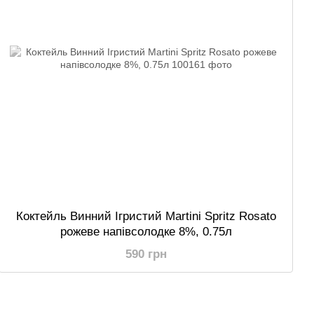
Коктейль Винний Ігристий Martini Spritz Rosato
рожеве напівсолодке 8%, 0.75л
590 грн