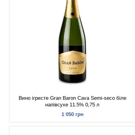
Вино ігристе Gran Baron Cava Semi-seco біле
напівсухе 11.5% 0,75 л
1 050 грн