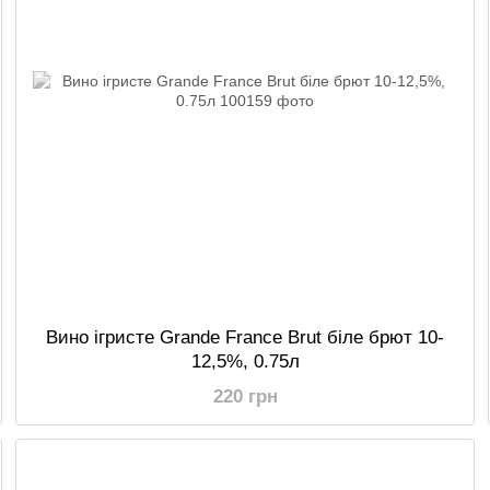
Вино ігристе Grande France Brut біле брют 10-
12,5%, 0.75л
220 грн