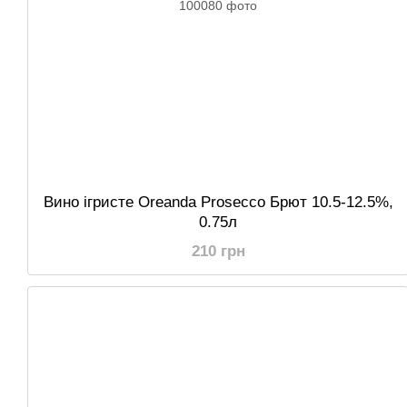
Вино ігристе Oreanda Prosecco Брют 10.5-12.5%,
0.75л
210 грн