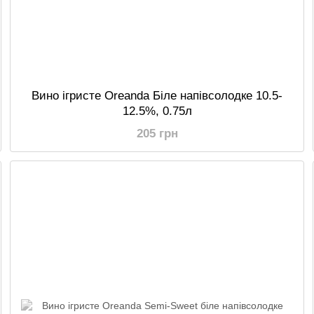
Вино ігристе Oreanda Біле напівсолодке 10.5-
12.5%, 0.75л
205 грн