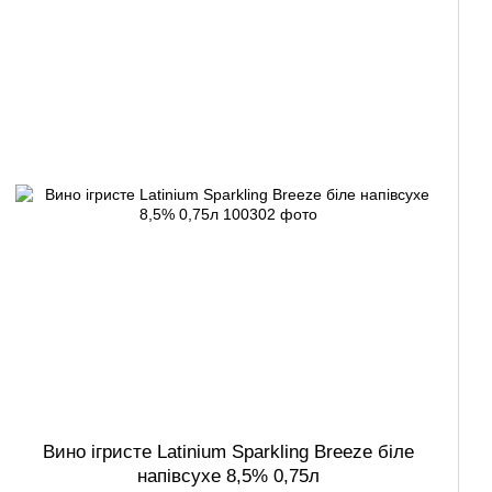
Вино ігристе Latinium Sparkling Breeze біле
напівсухе 8,5% 0,75л