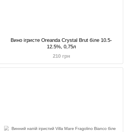
Вино ігристе Oreanda Crystal Brut біле 10.5-
12.5%, 0,75л
210 грн