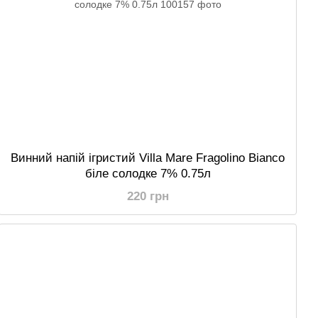
Винний напій ігристий Villa Mare Fragolino Bianco
біле солодке 7% 0.75л
220 грн