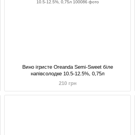
Вино ігристе Oreanda Semi-Sweet біле
напівсолодке 10.5-12.5%, 0,75л
210 грн