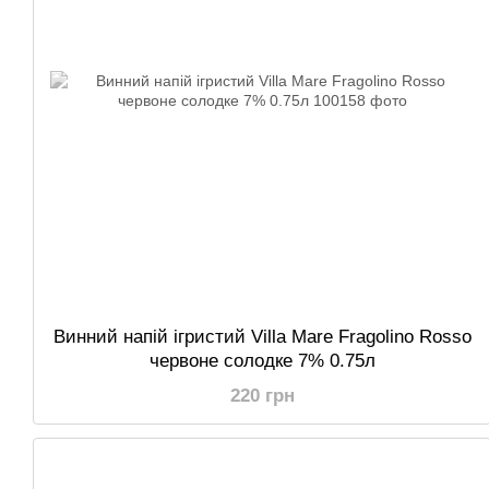
Винний напій ігристий Villa Mare Fragolino Rosso
червоне солодке 7% 0.75л
220 грн