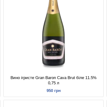
Вино ігристе Gran Baron Cava Brut біле 11.5%
0,75 л
950 грн