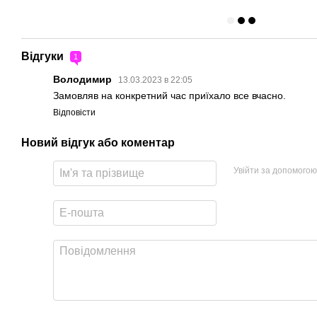
Відгуки
1
Володимир
13.03.2023 в 22:05
Замовляв на конкретний час приїхало все вчасно.
Відповісти
Новий відгук або коментар
Увійти за допомогою