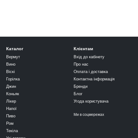
Каталог
Клієнтам
Вермут
Вхід до кабінету
Вино
Про нас
Віскі
Оплата і доставка
Горілка
Контактна інформація
Джин
Бренди
Коньяк
Блог
Лікер
Угода користувача
Напої
Ми в соцмережах
Пиво
Ром
Текіла