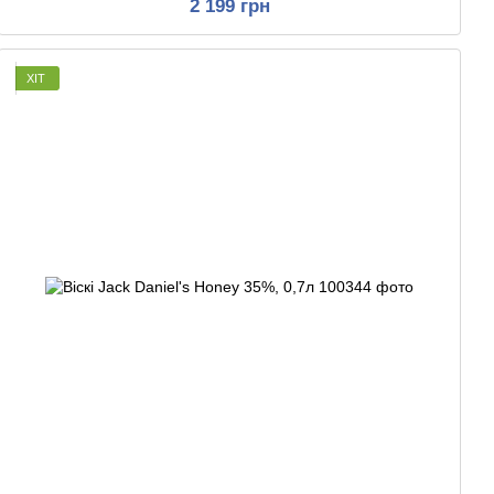
2 199 грн
ХІТ