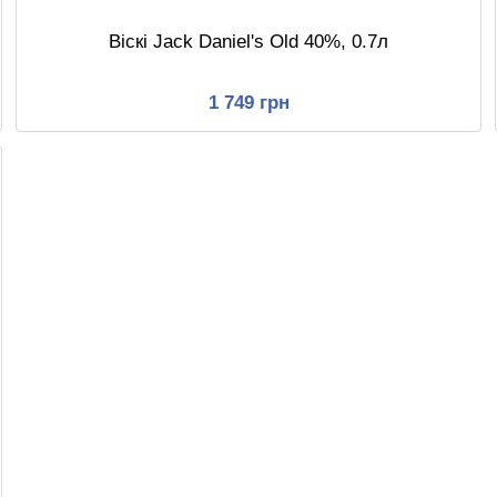
Віскі Jack Daniel's Old 40%, 0.7л
1 749 грн