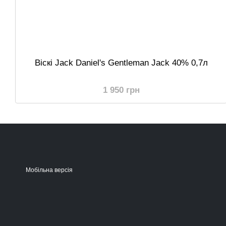
Віскі Jack Daniel's Gentleman Jack 40% 0,7л
1 950 грн
Мобільна версія