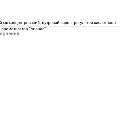
й сік концентрований, цукровий сироп, регулятор кислотності
 ароматизатор "Ананас".
ернення