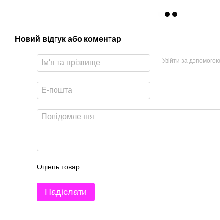
Новий відгук або коментар
Увійти за допомогою
Оцініть товар
Надіслати