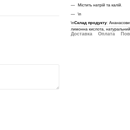
Містить натрій та калій.
\n
\n
Склад продукту
: Ананасови
лимонна кислота, натуральний
Доставка
Оплата
Пов