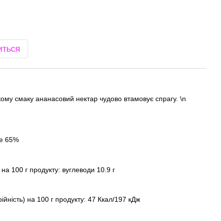
иться
ому смаку ананасовий нектар чудово втамовує спрагу. \n
ше 65%
на 100 г продукту: вуглеводи 10.9 г
ійність) на 100 г продукту: 47 Ккал/197 кДж