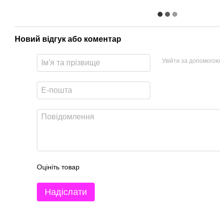
Новий відгук або коментар
Увійти за допомогою
Оцініть товар
Надіслати