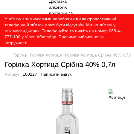
У зв'язку з тимчасовими перебоями в електропостачанні
телефонний зв'язок може бути відсутнім. Ми на зв'язку у
всіх месенджерах. Телефонуйте та пишіть на номер 068-4-
777-100 у Viber, WhatsApp. Просимо вибачення за
незручності
Горілка
Горілка Хортиця
Горілка Хортица Срібна 40% 0,7л
Горілка Хортица Срібна 40% 0,7л
Артикул:
100227
Написати відгук