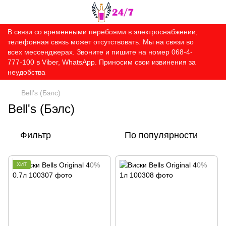
В связи со временными перебоями в электроснабжении,
телефонная связь может отсутствовать. Мы на связи во
всех мессенджерах. Звоните и пишите на номер 068-4-
777-100 в Viber, WhatsApp. Приносим свои извинения за
неудобства
Bell's (Бэлс)
Bell's (Бэлс)
Фильтр
По популярности
ХИТ