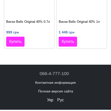
Виски Bells Original 40% 0.7л
Виски Bells Original 40% 1л
999 грн
1 449 грн
Купить
Купить
068-4-777-100
Контактная информация
Полная версия сайта
Укр
Рус