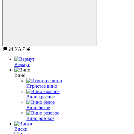
🚚 24 NA 7 🥃
Вермут
Вино
Игристое вино
Вино красное
Вино белое
Вино розовое
Виски