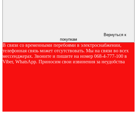
Вернуться к
покупкам
В связи со временными перебоями в электроснабжении,
телефонная связь может отсутствовать. Мы на связи во всех
мессенджерах. Звоните и пишите на номер 068-4-777-100 в
Viber, WhatsApp. Приносим свои извинения за неудобства