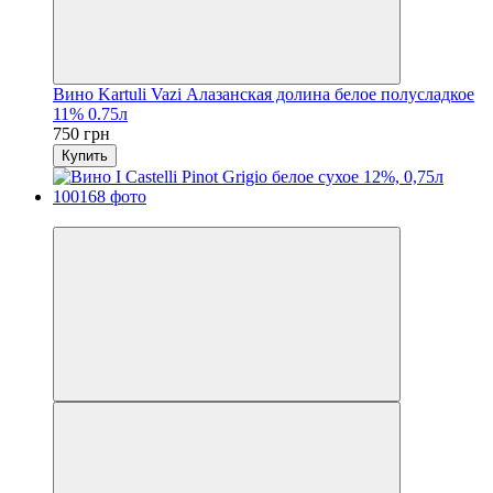
Вино Kartuli Vazi Алазанская долина белое полусладкое
11% 0.75л
750 грн
Купить
Хит