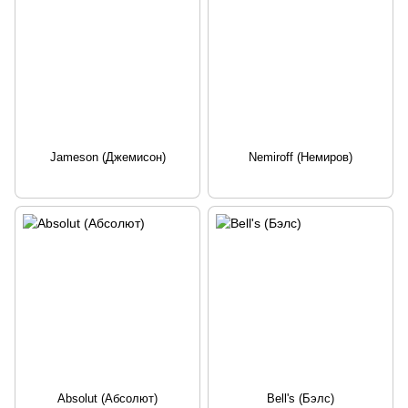
Jameson (Джемисон)
Nemiroff (Немиров)
Absolut (Абсолют)
Bell's (Бэлс)