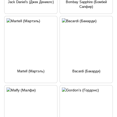
Jack Daniel's (Джек Дениелс)
Bombay Sapphire (Бомбей
Сапфир)
Martell (Мартэль)
Bacardi (Бакарди)