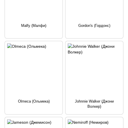
Malfy (Малфи)
Gordon's (Гордонс)
Olmeca (Ольмека)
Johnnie Walker (Джони
Волкер)