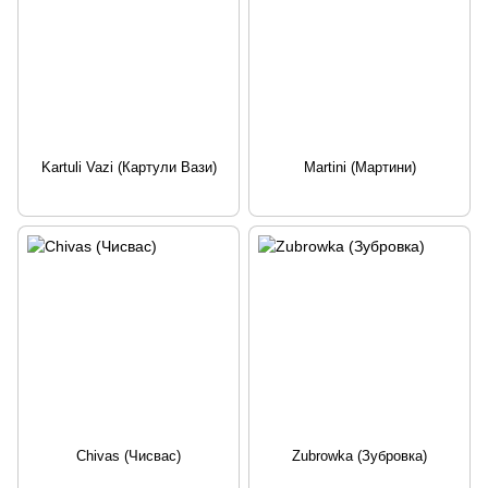
Kartuli Vazi (Картули Вази)
Martini (Мартини)
Chivas (Чисвас)
Zubrowka (Зубровка)