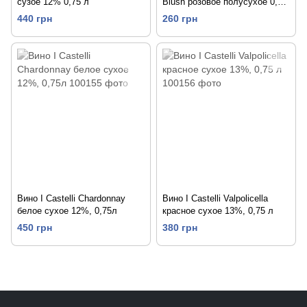
сузое 12% 0,75 л
Blush розовое полусухое 0,75
л 12%
440 грн
260 грн
Вино I Castelli Chardonnay
Вино I Castelli Valpolicella
белое сухое 12%, 0,75л
красное сухое 13%, 0,75 л
450 грн
380 грн