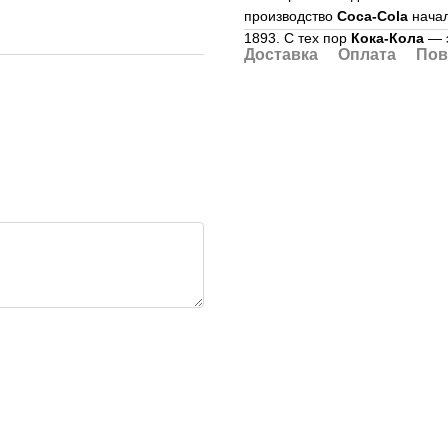
производство
Coca-Cola
начал
1893. С тех пор
Кока-Кола
— э
Доставка
Оплата
Пов