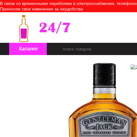
В связи со временными перебоями в электроснабжении, телефонная
Перейти к основному контенту
Приносим свои извинения за неудобства
О нас
Оплата и доставка
Каталог